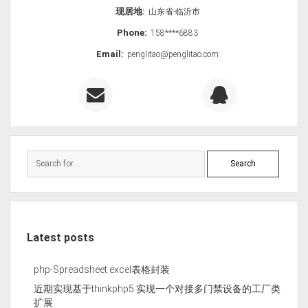
现居地:
山东省-临沂市
Phone:
158****6883
Email:
penglitao@penglitao.com
Latest posts
php-Spreadsheet excel表格封装
近期实现基于thinkphp5 实现一个对接多门禁设备的工厂类
扩展