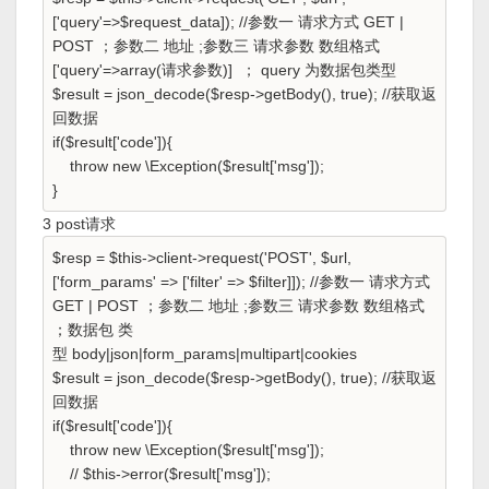
['query'=>$request_data]); //参数一 请求方式 GET |
POST ；参数二 地址 ;参数三 请求参数 数组格式
['query'=>array(请求参数)] ； query 为数据包类型
$result = json_decode($resp->getBody(), true); //获取返
回数据
if($result['code']){
throw new \Exception($result['msg']);
}
3 post请求
$resp = $this->client->request('POST', $url,
['form_params' => ['filter' => $filter]]); //参数一 请求方式
GET | POST ；参数二 地址 ;参数三 请求参数 数组格式
；数据包 类
型 body|json|form_params|multipart|cookies
$result = json_decode($resp->getBody(), true); //获取返
回数据
if($result['code']){
throw new \Exception($result['msg']);
// $this->error($result['msg']);